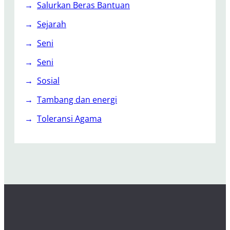
Salurkan Beras Bantuan
Sejarah
Seni
Seni
Sosial
Tambang dan energi
Toleransi Agama