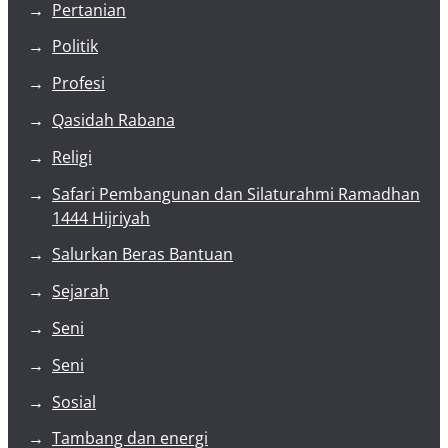
Pertanian
Politik
Profesi
Qasidah Rabana
Religi
Safari Pembangunan dan Silaturahmi Ramadhan
1444 Hijriyah
Salurkan Beras Bantuan
Sejarah
Seni
Seni
Sosial
Tambang dan energi