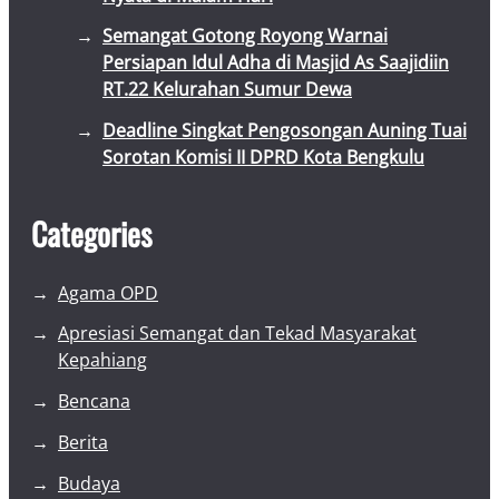
Semangat Gotong Royong Warnai
Persiapan Idul Adha di Masjid As Saajidiin
RT.22 Kelurahan Sumur Dewa
Deadline Singkat Pengosongan Auning Tuai
Sorotan Komisi II DPRD Kota Bengkulu
Categories
Agama OPD
Apresiasi Semangat dan Tekad Masyarakat
Kepahiang
Bencana
Berita
Budaya