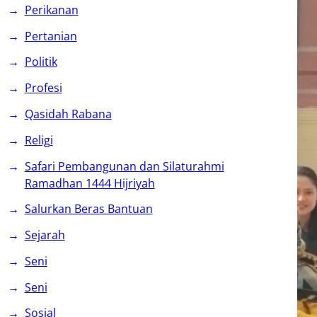
Perikanan
Pertanian
Politik
Profesi
Qasidah Rabana
Religi
Safari Pembangunan dan Silaturahmi
Ramadhan 1444 Hijriyah
Salurkan Beras Bantuan
Sejarah
Seni
Seni
Sosial