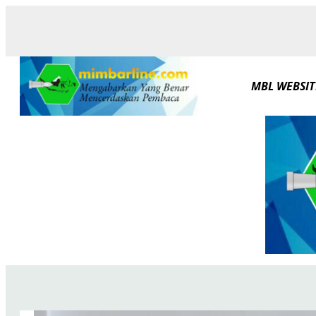
Skip
to
content
MBL WEBSIT