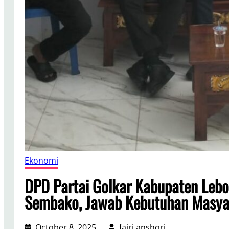
Ekonomi
DPD Partai Golkar Kabupaten Lebo
Sembako, Jawab Kebutuhan Masyar
October 8, 2025
fajri anshori