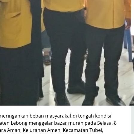
ringankan beban masyarakat di tengah kondisi
aten Lebong menggelar bazar murah pada Selasa, 8
uara Aman, Kelurahan Amen, Kecamatan Tubei,