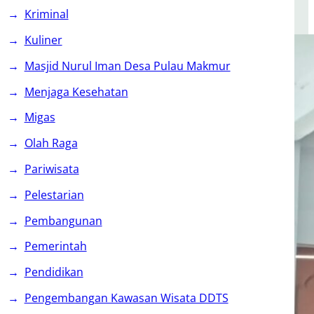
Kriminal
Kuliner
Masjid Nurul Iman Desa Pulau Makmur
Menjaga Kesehatan
Migas
Olah Raga
Pariwisata
Pelestarian
Pembangunan
Pemerintah
Pendidikan
Pengembangan Kawasan Wisata DDTS