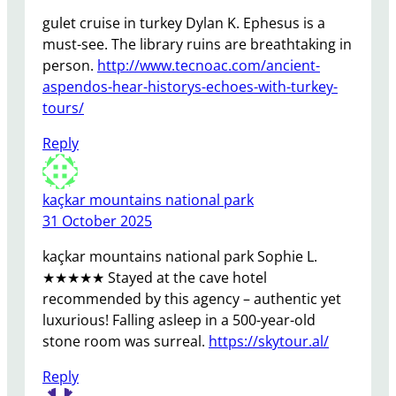
gulet cruise in turkey Dylan K. Ephesus is a
must-see. The library ruins are breathtaking in
person.
http://www.tecnoac.com/ancient-
aspendos-hear-historys-echoes-with-turkey-
tours/
Reply
kaçkar mountains national park
31 October 2025
kaçkar mountains national park Sophie L.
★★★★★ Stayed at the cave hotel
recommended by this agency – authentic yet
luxurious! Falling asleep in a 500-year-old
stone room was surreal.
https://skytour.al/
Reply