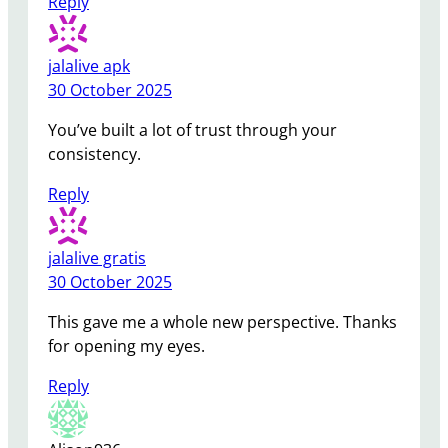
Reply
jalalive apk
30 October 2025
You’ve built a lot of trust through your
consistency.
Reply
jalalive gratis
30 October 2025
This gave me a whole new perspective. Thanks
for opening my eyes.
Reply