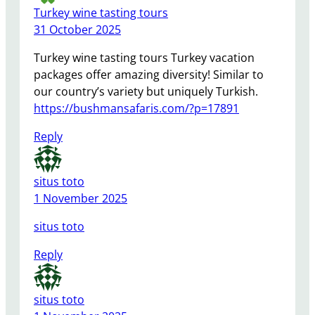
Turkey wine tasting tours
31 October 2025
Turkey wine tasting tours Turkey vacation
packages offer amazing diversity! Similar to
our country’s variety but uniquely Turkish.
https://bushmansafaris.com/?p=17891
Reply
situs toto
1 November 2025
situs toto
Reply
situs toto