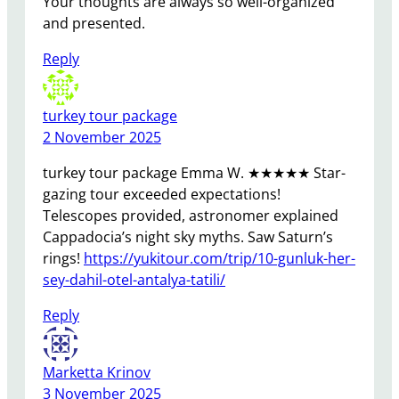
Your thoughts are always so well-organized
and presented.
Reply
turkey tour package
2 November 2025
turkey tour package Emma W. ★★★★★ Star-
gazing tour exceeded expectations!
Telescopes provided, astronomer explained
Cappadocia’s night sky myths. Saw Saturn’s
rings!
https://yukitour.com/trip/10-gunluk-her-
sey-dahil-otel-antalya-tatili/
Reply
Marketta Krinov
3 November 2025