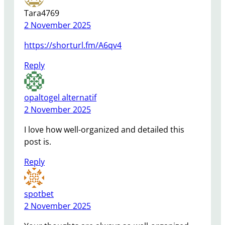
Tara4769
2 November 2025
https://shorturl.fm/A6qv4
Reply
opaltogel alternatif
2 November 2025
I love how well-organized and detailed this
post is.
Reply
spotbet
2 November 2025