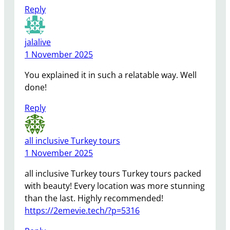
Reply
jalalive
1 November 2025
You explained it in such a relatable way. Well
done!
Reply
all inclusive Turkey tours
1 November 2025
all inclusive Turkey tours Turkey tours packed
with beauty! Every location was more stunning
than the last. Highly recommended!
https://2emevie.tech/?p=5316