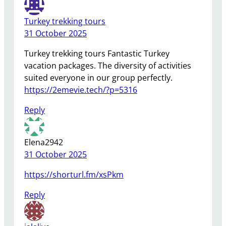
Turkey trekking tours
31 October 2025
Turkey trekking tours Fantastic Turkey
vacation packages. The diversity of activities
suited everyone in our group perfectly.
https://2emevie.tech/?p=5316
Reply
Elena2942
31 October 2025
https://shorturl.fm/xsPkm
Reply