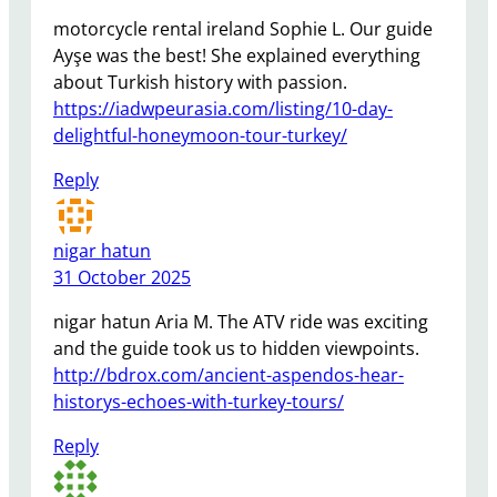
motorcycle rental ireland Sophie L. Our guide
Ayşe was the best! She explained everything
about Turkish history with passion.
https://iadwpeurasia.com/listing/10-day-
delightful-honeymoon-tour-turkey/
Reply
nigar hatun
31 October 2025
nigar hatun Aria M. The ATV ride was exciting
and the guide took us to hidden viewpoints.
http://bdrox.com/ancient-aspendos-hear-
historys-echoes-with-turkey-tours/
Reply