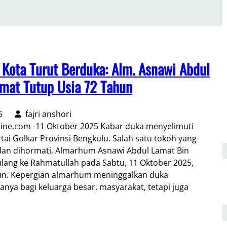
r Kota Turut Berduka: Alm. Asnawi Abdul
mat Tutup Usia 72 Tahun
5
fajri anshori
ine.com -11 Oktober 2025 Kabar duka menyelimuti
tai Golkar Provinsi Bengkulu. Salah satu tokoh yang
 dan dihormati, Almarhum Asnawi Abdul Lamat Bin
ulang ke Rahmatullah pada Sabtu, 11 Oktober 2025,
hun. Kepergian almarhum meninggalkan duka
nya bagi keluarga besar, masyarakat, tetapi juga