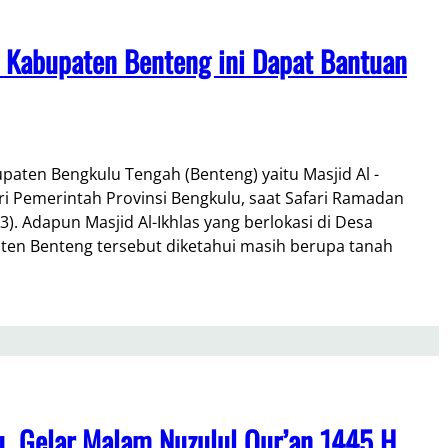
 Kabupaten Benteng ini Dapat Bantuan
aten Bengkulu Tengah (Benteng) yaitu Masjid Al -
i Pemerintah Provinsi Bengkulu, saat Safari Ramadan
). Adapun Masjid Al-Ikhlas yang berlokasi di Desa
ten Benteng tersebut diketahui masih berupa tanah
 Gelar Malam Nuzulul Qur’an 1445 H