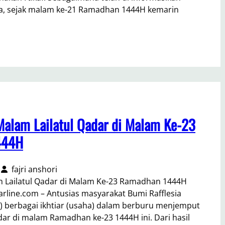
, sejak malam ke-21 Ramadhan 1444H kemarin
alam Lailatul Qadar di Malam Ke-23
444H
fajri anshori
 Lailatul Qadar di Malam Ke-23 Ramadhan 1444H
ine.com – Antusias masyarakat Bumi Rafflesia
u) berbagai ikhtiar (usaha) dalam berburu menjemput
dar di malam Ramadhan ke-23 1444H ini. Dari hasil