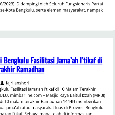
/6/2023). Didampingi oleh Seluruh Fungsionaris Partai
 se-Kota Bengkulu, serta elemen masyarakat, nampak
 Bengkulu Fasilitasi Jama’ah I’tikaf di
rakhir Ramadhan
fajri anshori
ulu Fasilitasi Jama’ah I’tikaf di 10 Malam Terakhir
, mimbarline.com – Masjid Raya Baitul Izzah (MRBI)
u di 10 malam terakhir Ramadhan 1444H memberikan
mua jama’ah atau masyarakat luas di Provinsi Bengkulu
akan I’tikaf. Sebagaimana telah di informasikan