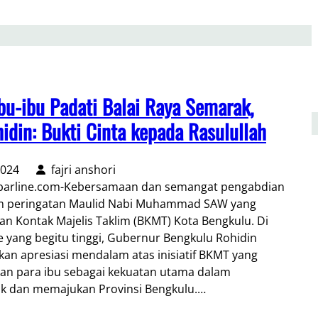
u-ibu Padati Balai Raya Semarak,
idin: Bukti Cinta kepada Rasulullah
2024
fajri anshori
rline.com-Kebersamaan dan semangat pengabdian
am peringatan Maulid Nabi Muhammad SAW yang
an Kontak Majelis Taklim (BKMT) Kota Bengkulu. Di
 yang begitu tinggi, Gubernur Bengkulu Rohidin
n apresiasi mendalam atas inisiatif BKMT yang
an para ibu sebagai kekuatan utama dalam
 dan memajukan Provinsi Bengkulu.…