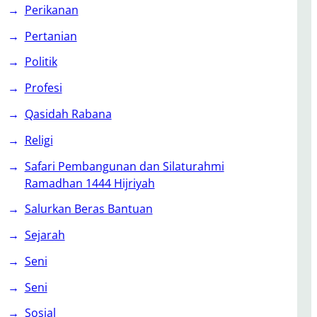
Perikanan
Pertanian
Politik
Profesi
Qasidah Rabana
Religi
Safari Pembangunan dan Silaturahmi
Ramadhan 1444 Hijriyah
Salurkan Beras Bantuan
Sejarah
Seni
Seni
Sosial