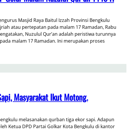
gurus Masjid Raya Baitul Izzah Provinsi Bengkulu
ijriah atau pertepatan pada malam 17 Ramadan, Rabu
 mengatakan, Nuzulul Qur’an adalah peristiwa turunnya
 pada malam 17 Ramadan. Ini merupakan proses
api, Masyarakat Ikut Motong.
Bengkulu melasanakan qurban tiga ekor sapi. Adapun
leh Ketua DPD Partai Golkar Kota Bengkulu di kantor