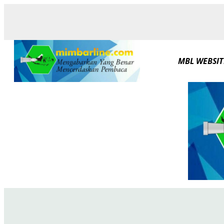
Skip
to
content
MBL WEBSIT