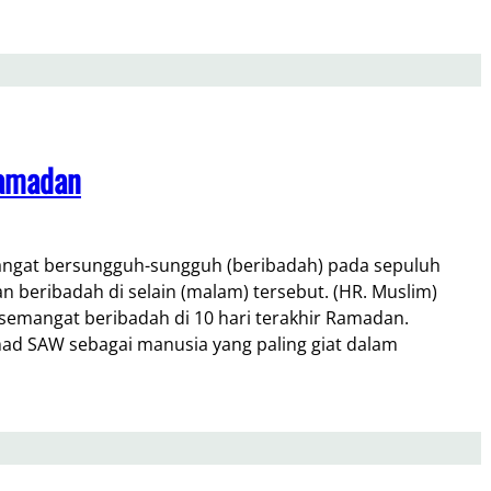
Ramadan
W sangat bersungguh-sungguh (beribadah) pada sepuluh
n beribadah di selain (malam) tersebut. (HR. Muslim)
semangat beribadah di 10 hari terakhir Ramadan.
ad SAW sebagai manusia yang paling giat dalam