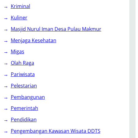
Kriminal
Kuliner
Masjid Nurul Iman Desa Pulau Makmur
Menjaga Kesehatan
Migas
Olah Raga
Pariwisata
Pelestarian
Pembangunan
Pemerintah
Pendidikan
Pengembangan Kawasan Wisata DDTS