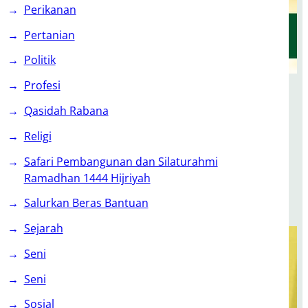
Perikanan
Pertanian
Politik
Profesi
Qasidah Rabana
Religi
Safari Pembangunan dan Silaturahmi
Ramadhan 1444 Hijriyah
Salurkan Beras Bantuan
Sejarah
Seni
Seni
Sosial