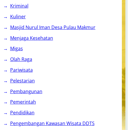
Kriminal
Kuliner
Masjid Nurul Iman Desa Pulau Makmur
Menjaga Kesehatan
Migas
Olah Raga
Pariwisata
Pelestarian
Pembangunan
Pemerintah
Pendidikan
Pengembangan Kawasan Wisata DDTS