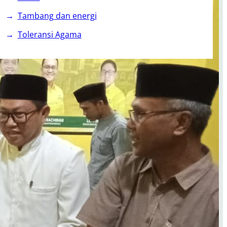
Tambang dan energi
Toleransi Agama