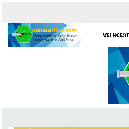
Skip
to
content
MBL WEBSIT