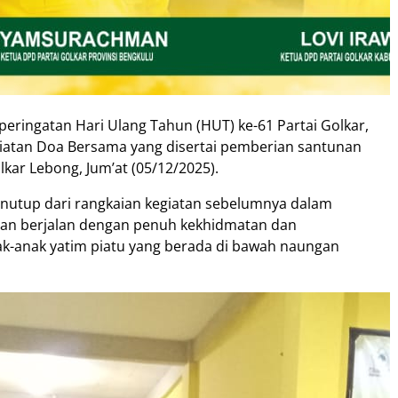
ringatan Hari Ulang Tahun (HUT) ke-61 Partai Golkar,
iatan Doa Bersama yang disertai pemberian santunan
lkar Lebong, Jum’at (05/12/2025).
nutup dari rangkaian kegiatan sebelumnya dalam
tan berjalan dengan penuh kekhidmatan dan
ak-anak yatim piatu yang berada di bawah naungan