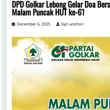
DPD Golkar Lebong Gelar Doa Ber
Malam Puncak HUT ke-61
December 6, 2025
fajri anshori