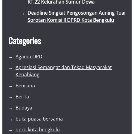
RT.22 Kelurahan Sumur Dewa
Deadline Singkat Pengosongan Auning Tuai
Sorotan Komisi II DPRD Kota Bengkulu
Categories
Agama OPD
Apresiasi Semangat dan Tekad Masyarakat
Kepahiang
Bencana
Berita
Budaya
buka puasa bersama
dprd kota bengkulu