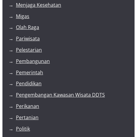
Menjaga Kesehatan
Migas
Olah Raga
Pariwisata
Pelestarian
Pembangunan
Pemerintah
Pendidikan
Pengembangan Kawasan Wisata DDTS
Perikanan
Pertanian
Politik