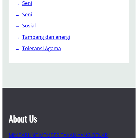
Seni
Seni
Sosial
Tambang dan energi
Toleransi Agama
About Us
MIMBARLINE MEMBERITAKAN YANG BENAR