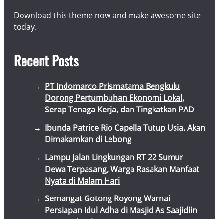
Download this theme now and make awesome site
today.
Recent Posts
PT Indomarco Prismatama Bengkulu
Dorong Pertumbuhan Ekonomi Lokal,
Serap Tenaga Kerja, dan Tingkatkan PAD
Ibunda Patrice Rio Capella Tutup Usia, Akan
Dimakamkan di Lebong
Lampu Jalan Lingkungan RT 22 Sumur
Dewa Terpasang, Warga Rasakan Manfaat
Nyata di Malam Hari
Semangat Gotong Royong Warnai
Persiapan Idul Adha di Masjid As Saajidiin