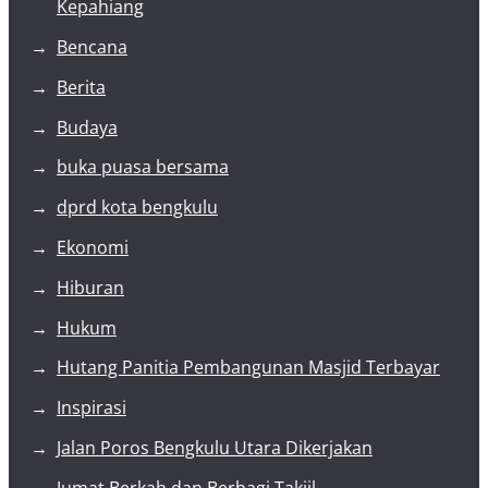
Kepahiang
Bencana
Berita
Budaya
buka puasa bersama
dprd kota bengkulu
Ekonomi
Hiburan
Hukum
Hutang Panitia Pembangunan Masjid Terbayar
Inspirasi
Jalan Poros Bengkulu Utara Dikerjakan
Jumat Berkah dan Berbagi Takjil