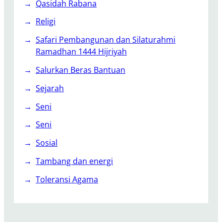
Qasidah Rabana
Religi
Safari Pembangunan dan Silaturahmi
Ramadhan 1444 Hijriyah
Salurkan Beras Bantuan
Sejarah
Seni
Seni
Sosial
Tambang dan energi
Toleransi Agama