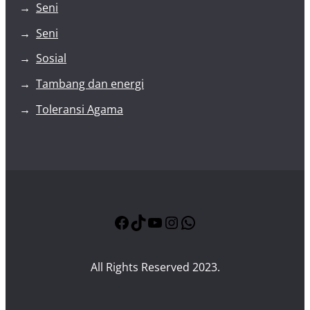
Seni
Seni
Sosial
Tambang dan energi
Toleransi Agama
Facebook
TikTok
YouTube
Instagram
WhatsApp
All Rights Reserved 2023.