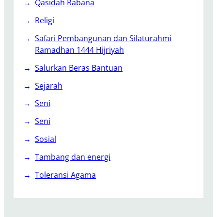
Qasidah Rabana
Religi
Safari Pembangunan dan Silaturahmi
Ramadhan 1444 Hijriyah
Salurkan Beras Bantuan
Sejarah
Seni
Seni
Sosial
Tambang dan energi
Toleransi Agama