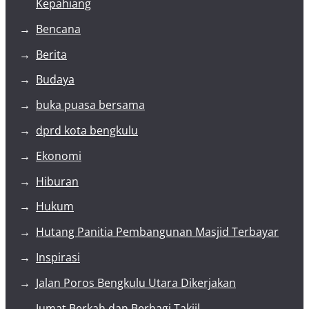
Kepahiang
Bencana
Berita
Budaya
buka puasa bersama
dprd kota bengkulu
Ekonomi
Hiburan
Hukum
Hutang Panitia Pembangunan Masjid Terbayar
Inspirasi
Jalan Poros Bengkulu Utara Dikerjakan
Jumat Berkah dan Berbagi Takjil