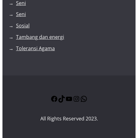
Seni
Seni
Sosial
Tambang dan energi
Toleransi Agama
Facebook
TikTok
YouTube
Instagram
WhatsApp
All Rights Reserved 2023.