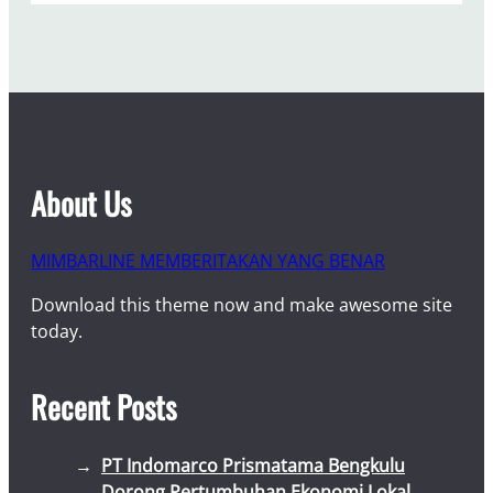
About Us
MIMBARLINE MEMBERITAKAN YANG BENAR
Download this theme now and make awesome site
today.
Recent Posts
PT Indomarco Prismatama Bengkulu
Dorong Pertumbuhan Ekonomi Lokal,