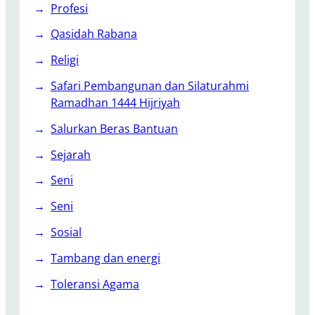
Profesi
Qasidah Rabana
Religi
Safari Pembangunan dan Silaturahmi
Ramadhan 1444 Hijriyah
Salurkan Beras Bantuan
Sejarah
Seni
Seni
Sosial
Tambang dan energi
Toleransi Agama