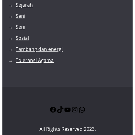
Sejarah
Seni
Seni
Sosial
Tambang dan energi
Toleransi Agama
Facebook
TikTok
YouTube
Instagram
WhatsApp
All Rights Reserved 2023.