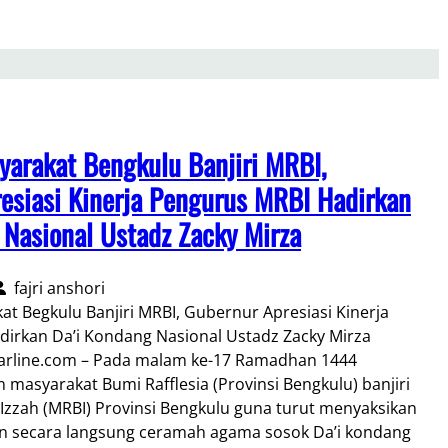
yarakat Bengkulu Banjiri MRBI,
esiasi Kinerja Pengurus MRBI Hadirkan
 Nasional Ustadz Zacky Mirza
fajri anshori
at Begkulu Banjiri MRBI, Gubernur Apresiasi Kinerja
irkan Da’i Kondang Nasional Ustadz Zacky Mirza
line.com – Pada malam ke-17 Ramadhan 1444
n masyarakat Bumi Rafflesia (Provinsi Bengkulu) banjiri
 Izzah (MRBI) Provinsi Bengkulu guna turut menyaksikan
 secara langsung ceramah agama sosok Da’i kondang