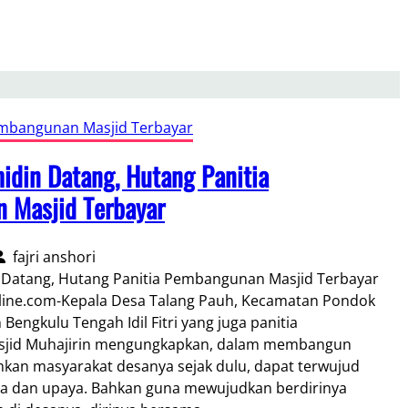
embangunan Masjid Terbayar
idin Datang, Hutang Panitia
 Masjid Terbayar
fajri anshori
 Datang, Hutang Panitia Pembangunan Masjid Terbayar
line.com-Kepala Desa Talang Pauh, Kecamatan Pondok
Bengkulu Tengah Idil Fitri yang juga panitia
jid Muhajirin mengungkapkan, dalam membangun
mkan masyarakat desanya sejak dulu, dapat terwujud
ya dan upaya. Bahkan guna mewujudkan berdirinya