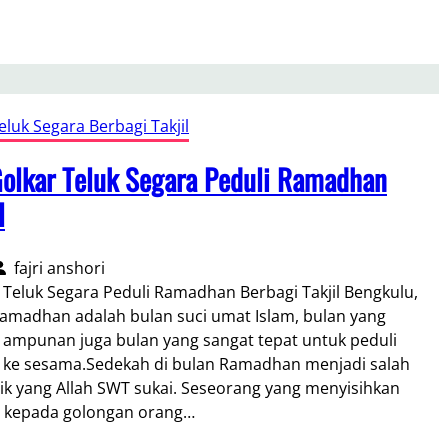
luk Segara Berbagi Takjil
 Golkar Teluk Segara Peduli Ramadhan
l
fajri anshori
r Teluk Segara Peduli Ramadhan Berbagi Takjil Bengkulu,
madhan adalah bulan suci umat Islam, bulan yang
ampunan juga bulan yang sangat tepat untuk peduli
i ke sesama.Sedekah di bulan Ramadhan menjadi salah
ik yang Allah SWT sukai. Seseorang yang menyisihkan
a kepada golongan orang…