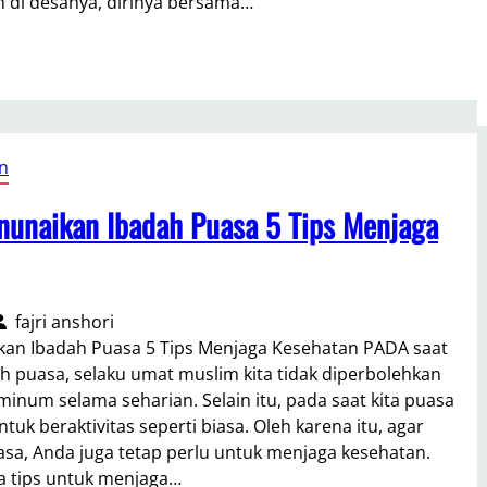
 di desanya, dirinya bersama…
n
nunaikan Ibadah Puasa 5 Tips Menjaga
fajri anshori
kan Ibadah Puasa 5 Tips Menjaga Kesehatan PADA saat
 puasa, selaku umat muslim kita tidak diperbolehkan
inum selama seharian. Selain itu, pada saat kita puasa
tuk beraktivitas seperti biasa. Oleh karena itu, agar
uasa, Anda juga tetap perlu untuk menjaga kesehatan.
a tips untuk menjaga…