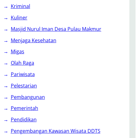
Kriminal
Kuliner
Masjid Nurul Iman Desa Pulau Makmur
Menjaga Kesehatan
Migas
Olah Raga
Pariwisata
Pelestarian
Pembangunan
Pemerintah
Pendidikan
Pengembangan Kawasan Wisata DDTS