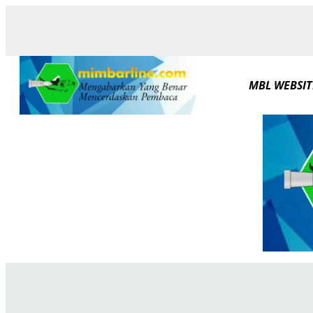
Skip
to
content
MBL WEBSIT