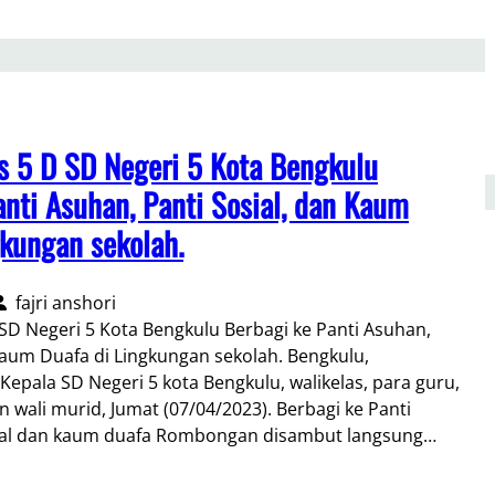
as 5 D SD Negeri 5 Kota Bengkulu
anti Asuhan, Panti Sosial, dan Kaum
gkungan sekolah.
fajri anshori
D SD Negeri 5 Kota Bengkulu Berbagi ke Panti Asuhan,
Kaum Duafa di Lingkungan sekolah. Bengkulu,
epala SD Negeri 5 kota Bengkulu, walikelas, para guru,
an wali murid, Jumat (07/04/2023). Berbagi ke Panti
sial dan kaum duafa Rombongan disambut langsung…