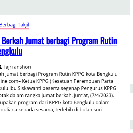
erbagi Takjil
 Berkah Jumat berbagi Program Rutin
engkulu
fajri anshori
ah Jumat berbagi Program Rutin KPPG kota Bengkulu
line.com– Ketua KPPG (Kesatuan Perempuan Partai
kulu ibu Siskawanti beserta segenap Pengurus KPPG
otak dalam rangka jumat berkah. Jum’at, (7/4/2023).
rupakan program dari KPPG kota Bengkulu dalam
duliana kepada sesama, terlebih di bulan suci