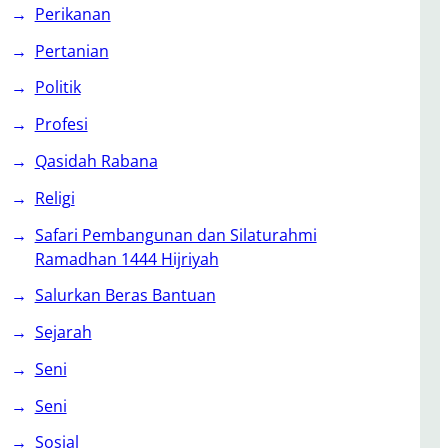
Perikanan
Pertanian
Politik
Profesi
Qasidah Rabana
Religi
Safari Pembangunan dan Silaturahmi
Ramadhan 1444 Hijriyah
Salurkan Beras Bantuan
Sejarah
Seni
Seni
Sosial