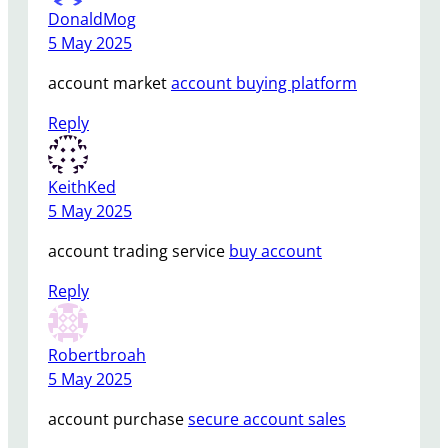
DonaldMog
5 May 2025
account market
account buying platform
Reply
KeithKed
5 May 2025
account trading service
buy account
Reply
Robertbroah
5 May 2025
account purchase
secure account sales