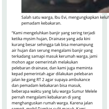
Salah satu warga, Ibu Evi, mengungkapkan kelu
pemadam kebakaran.
“Kami mengeluhkan banjir yang sering terjadi
ketika mysim hujan, Drainase yang ada kini
kurang besar sehingga tak bisa menampung
air hujan dan serung mengalami banjir yang
terkadang samapi masuk kerumah warga, jami
mohon agar oemerintah melakukan
pelebaran drainase, dan kami juga meminta
kepad pemerintah agar dilakukan pelebaran
jalan ke gang RT 2 agar supaya ambukance
dan pemadam kebakaran bisa masuk,
beberapa waktu yang lalu warga Sumur Melele
pernah mengalami kebakaran di yang
menghanguskan rumah warga. Karena jalan
sempit, mobil Damkar sulit masuk. Kami