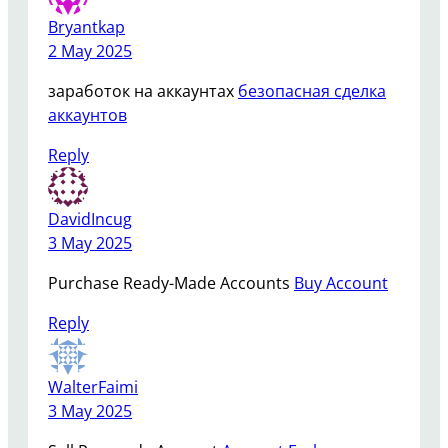
Bryantkap
2 May 2025
заработок на аккаунтах
безопасная сделка
аккаунтов
Reply
DavidIncug
3 May 2025
Purchase Ready-Made Accounts
Buy Account
Reply
WalterFaimi
3 May 2025