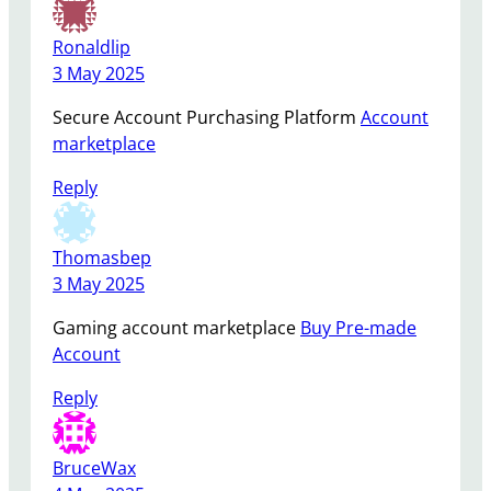
Ronaldlip
3 May 2025
Secure Account Purchasing Platform
Account
marketplace
Reply
Thomasbep
3 May 2025
Gaming account marketplace
Buy Pre-made
Account
Reply
BruceWax