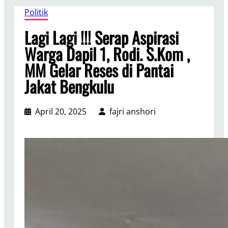
Politik
Lagi Lagi !!! Serap Aspirasi
Warga Dapil 1, Rodi. S.Kom ,
MM Gelar Reses di Pantai
Jakat Bengkulu
April 20, 2025
fajri anshori