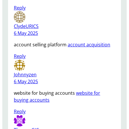
Reply
ClydeURICS
6 May 2025
account selling platform
account acquisition
Reply
Johnnyzen
6 May 2025
website for buying accounts
website for
buying accounts
Reply