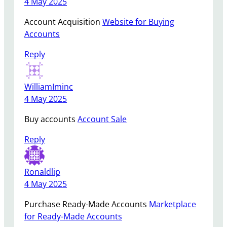
4 May 2025
Account Acquisition
Website for Buying
Accounts
Reply
WilliamIminc
4 May 2025
Buy accounts
Account Sale
Reply
Ronaldlip
4 May 2025
Purchase Ready-Made Accounts
Marketplace
for Ready-Made Accounts