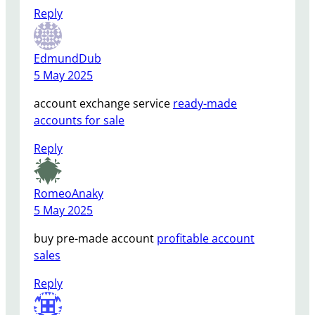
Reply
EdmundDub
5 May 2025
account exchange service
ready-made
accounts for sale
Reply
RomeoAnaky
5 May 2025
buy pre-made account
profitable account
sales
Reply