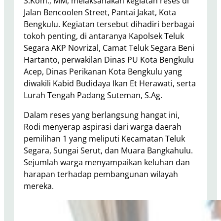
S.Kom., MM, melaksanakan kegiatan reses di
Jalan Bencoolen Street, Pantai Jakat, Kota
Bengkulu. Kegiatan tersebut dihadiri berbagai
tokoh penting, di antaranya Kapolsek Teluk
Segara AKP Novrizal, Camat Teluk Segara Beni
Hartanto, perwakilan Dinas PU Kota Bengkulu
Acep, Dinas Perikanan Kota Bengkulu yang
diwakili Kabid Budidaya Ikan Et Herawati, serta
Lurah Tengah Padang Suteman, S.Ag.
Dalam reses yang berlangsung hangat ini,
Rodi menyerap aspirasi dari warga daerah
pemilihan 1 yang meliputi Kecamatan Teluk
Segara, Sungai Serut, dan Muara Bangkahulu.
Sejumlah warga menyampaikan keluhan dan
harapan terhadap pembangunan wilayah
mereka.