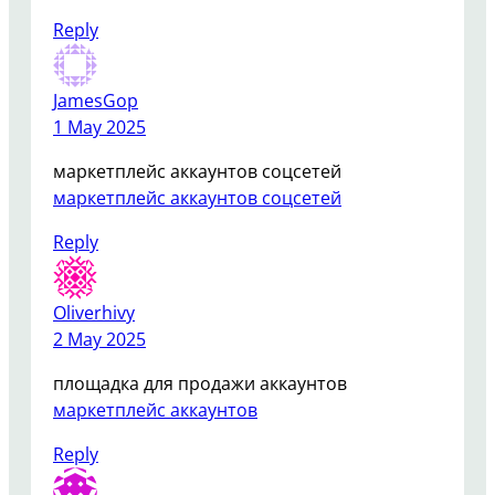
Reply
JamesGop
1 May 2025
маркетплейс аккаунтов соцсетей
маркетплейс аккаунтов соцсетей
Reply
Oliverhivy
2 May 2025
площадка для продажи аккаунтов
маркетплейс аккаунтов
Reply