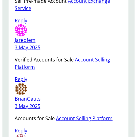
Sell Pre-made Account
Account Exchange
Service
Reply
Jaredfem
3 May 2025
Verified Accounts for Sale
Account Selling
Platform
Reply
BrianGauts
3 May 2025
Accounts for Sale
Account Selling Platform
Reply