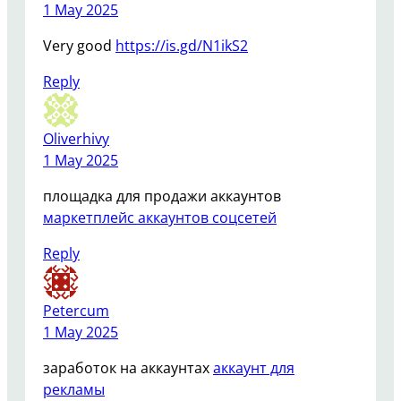
1 May 2025
Very good
https://is.gd/N1ikS2
Reply
Oliverhivy
1 May 2025
площадка для продажи аккаунтов
маркетплейс аккаунтов соцсетей
Reply
Petercum
1 May 2025
заработок на аккаунтах
аккаунт для
рекламы