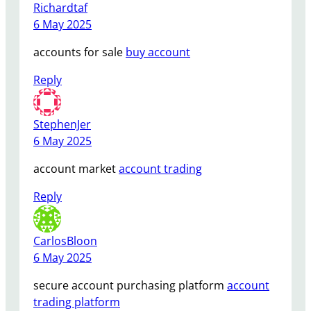
Richardtaf
6 May 2025
accounts for sale
buy account
Reply
StephenJer
6 May 2025
account market
account trading
Reply
CarlosBloon
6 May 2025
secure account purchasing platform
account
trading platform